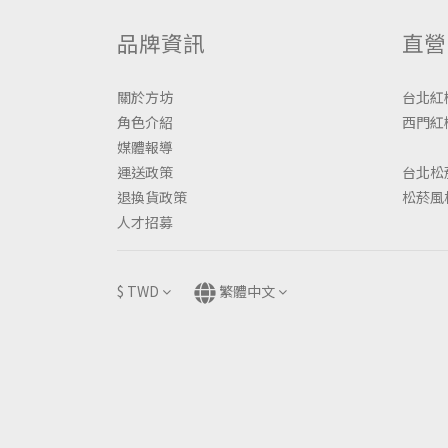
品牌資訊
直營
關於方坊
台北紅
角色介紹
西門紅樓
媒體報導
運送政策
台北松
退換貨政策
松菸風
人才招募
$
TWD
繁體中文