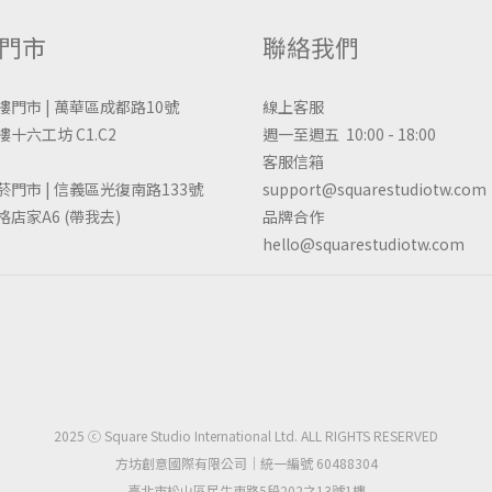
門市
聯絡我們
樓門市 | 萬華區成都路10號
線上客服
十六工坊 C1.C2
週一至週五 10:00 - 18:00
客服信箱
菸門市 | 信義區光復南路133號
support@squarestudiotw.com
格店家A6
(帶我去)
品牌合作
hello@squarestudiotw.com
2025 ⓒ Square Studio International Ltd. ALL RIGHTS RESERVED
方坊創意國際有限公司｜統一編號 60488304
臺北市松山區民生東路5段202之13號1樓