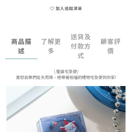
加入追蹤清單
送貨及
商品描
了解更
顧客評
付款方
述
多
價
式
\ 聖誕宅急便/
喜怒哀樂們從天而降，把帶著祝福的禮物宅急便到你家!