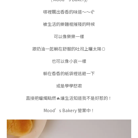
哪裡飄出香香的味道～～🥐
被生活的擀麵棍摧殘的時候
可以像樂樂一樣
跟奶油一起躺在舒服的吐司上曬太陽🍞
也可以像小哀一樣
躲在香香的紙袋裡逃避一下
或是學學怒君
直接把蠟燭點燃🔥讓生活知道我不是好惹的！
Mood’s Bakery 營業中！