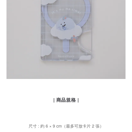
| 商品規格 |
尺寸 : 約 6 × 9 cm（最多可放卡片 2 張）