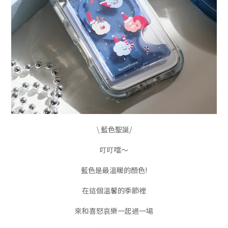
\ 藍色聖誕/
叮叮噹～
藍色是最溫暖的顏色!
在這個溫馨的季節裡
來和喜怒哀樂一起過一場