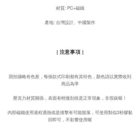
材質: PC+磁鐵
產地: 台灣設計、中國製作
| 注意事項 |
因拍攝略有色差，每個款式印刷都有其特色，顏色請以實際收到
商品為準
壓克力材質關係，表面有輕微刮痕是正常現象，非瑕疵喔！
內部磁鐵使用過程遇熱或是撞擊有可能脫落，可使用類似3秒膠黏
回即可，不影響使用喔