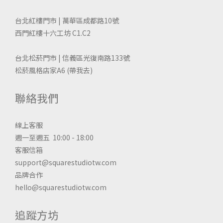
台北紅樓門市 | 萬華區成都路10號
西門紅樓十六工坊 C1.C2
台北松菸門市 | 信義區光復南路133號
松菸風格店家A6
(帶我去)
聯絡我們
線上客服
週一至週五 10:00 - 18:00
客服信箱
support@squarestudiotw.com
品牌合作
hello@squarestudiotw.com
追蹤方坊