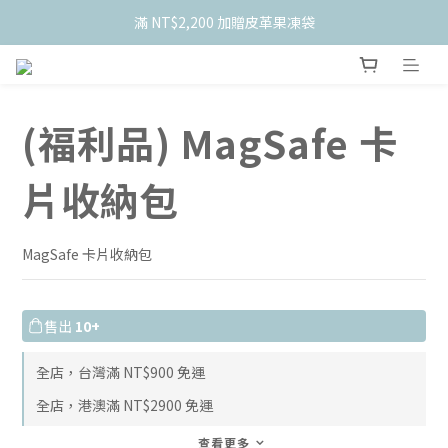
滿 NT$2,200 加贈皮革果凍袋
    新會員限定！加入官網會員現折 $50
    新會員限定！加入官網會員現折 $50
(福利品) MagSafe 卡
片收納包
MagSafe 卡片收納包
售出
10+
全店，台灣滿 NT$900 免運
全店，港澳滿 NT$2900 免運
查看更多