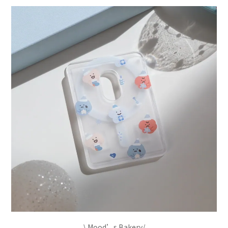
\ Mood’s Bakery/