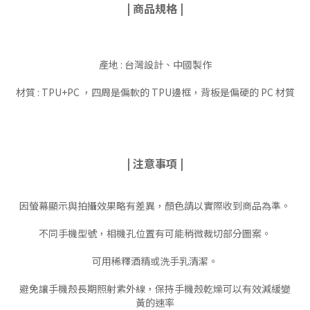
| 商品規格
|
產地 : 台灣設計、中國製作
材質 : TPU+PC ，四周是偏軟的 TPU邊框，背板是偏硬的 PC 材質
| 注意事項 |
因螢幕顯示與拍攝效果略有差異，顏色請以實際收到商品為準。
不同手機型號，相機孔位置有可能稍微裁切部分圖案。
可用稀釋酒精或洗手乳清潔。
避免讓手機殼長期照射紫外線，保持手機殼乾燥可以有效減緩變
黃的速率