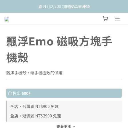
    新會員限定！加入官網會員現折 $50
滿 NT$2,200 加贈皮革果凍袋
    新會員限定！加入官網會員現折 $50
飄浮Emo 磁吸方塊手
機殼
防摔手機殼，給手機極致的保護!
售出
600+
全店，台灣滿 NT$900 免運
全店，港澳滿 NT$2900 免運
查看更多