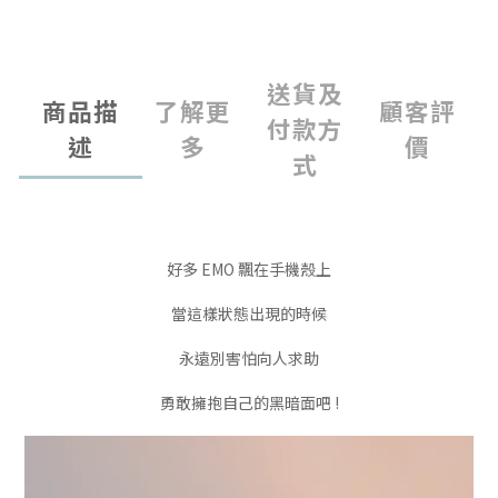
送貨及
商品描
了解更
顧客評
付款方
述
多
價
式
好多 EMO 飄在手機殼上
當這樣狀態出現的時候
永遠別害怕向人求助
勇敢擁抱自己的黑暗面吧 !