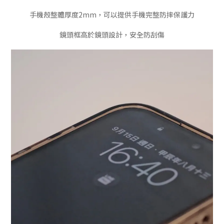
手機殼整體厚度2mm，可以提供手機完整防摔保護力
鏡頭框高於鏡頭設計，安全防刮傷