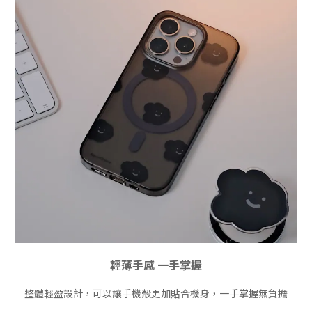
輕薄手感 一手掌握
整體輕盈設計，可以讓手機殼更加貼合機身，一手掌握無負擔