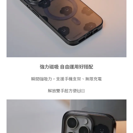
強力磁吸 自由運用好搭配
瞬間強吸力，支援手機支架、無限充電
解放雙手超方便🙌🏻