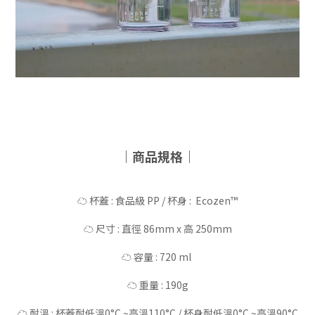
｜商品規格｜
☁️ 杯蓋 : 食品級 PP / 杯身 : Ecozen™
☁️ 尺寸 : 直徑 86mm x 高 250mm
☁️ 容量 : 720 ml
☁️ 重量 : 190g
☁️ 耐溫 : 杯蓋耐低溫0°C ~高溫110°C / 杯身耐低溫0°C ~高溫90°C