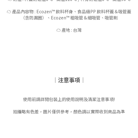
☁️ 產品內容物 : Ecozen™ 飲料杯身、食品級PP 飲料杯蓋＆吸管蓋
（含防漏圈）、Ecozen™ 粗吸管＆細吸管、吸管刷
☁️ 產地 : 台灣
｜注意事項｜
使用前請詳閱包裝上的使用說明及清潔注意事項!
拍攝略有色差，圖片僅供參考，顏色請以實際收到商品為準