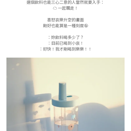
選個飲料也能三心二意的人當然就要入手：
☁️ 一起飄走！
喜怒哀樂升空的畫面
剛好也能算是一種刻度🤪
：妳飲料喝多少了？
：目前已喝到小哀！
：好快！我才剛喝到樂樂！！