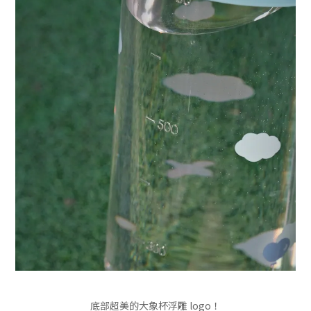
底部超美的大象杯浮雕 logo！