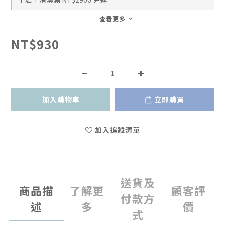
查看更多
NT$930
加入購物車
立即購買
加入追蹤清單
送貨及
商品描
了解更
顧客評
付款方
述
多
價
式