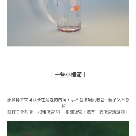
｜一些小細節｜
象鼻轉下來可以卡在旁邊的凹洞，手不會接觸到吸管~ 蓋子又不會
掉！！
隨杯子會附贈 一根粗吸管 和 一根細吸管！還有一支吸管清潔刷！