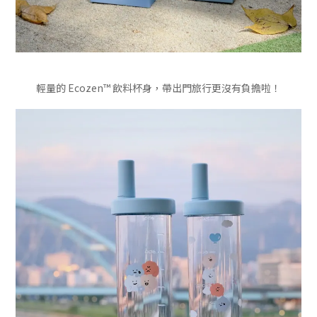
輕量的 Ecozen™ 飲料杯身，帶出門旅行更沒有負擔啦！