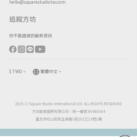
hello@squarestudiotw.com
追蹤方坊
你不能錯過的最新資訊
$
TWD
繁體中文
2025 ⓒ Square Studio International Ltd. ALL RIGHTS RESERVED
方坊創意國際有限公司｜統一編號 60488304
臺北市松山區民生東路5段202之13號1樓