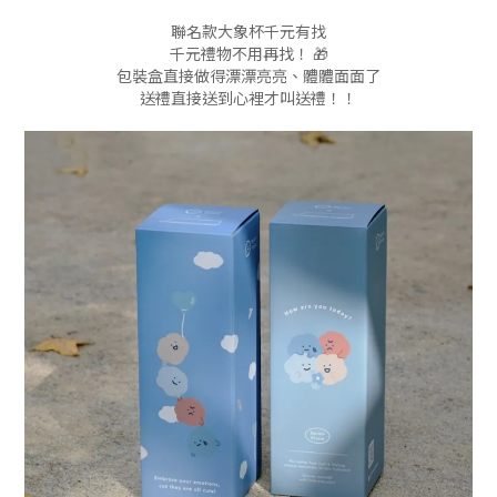
聯名款大象杯千元有找
千元禮物不用再找！ 🎁
包裝盒直接做得漂漂亮亮、體體面面了
送禮直接送到心裡才叫送禮！！