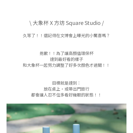
\ 大象杯 X 方坊 Square Studio /
久等了！！還記得在文博會上曝光的小驚喜嗎？
抱歉！！為了讓高顏值環保杯
達到最好看的樣子
和大象杯一起努力調整了好多次顏色才過關！！
目標就是達到：
放在桌上，或帶出門旅行
都會讓人忍不住多看好幾眼的狀態！！