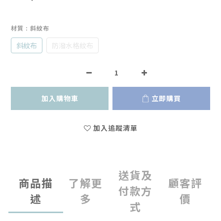
材質
: 斜紋布
斜紋布
防潑水格紋布
加入購物車
立即購買
加入追蹤清單
送貨及
商品描
了解更
顧客評
付款方
述
多
價
式