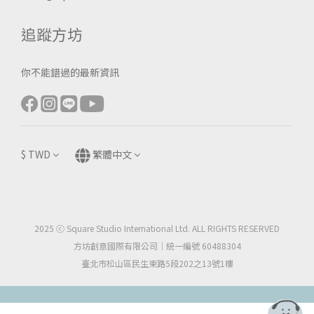
追蹤方坊
你不能錯過的最新資訊
$
TWD
繁體中文
2025 ⓒ Square Studio International Ltd. ALL RIGHTS RESERVED
方坊創意國際有限公司｜統一編號 60488304
臺北市松山區民生東路5段202之13號1樓