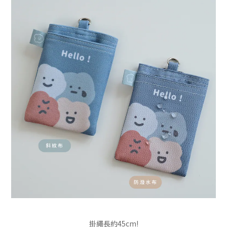
掛繩長約45cm!