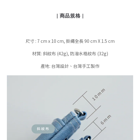
| 商品規格 |
尺寸 : 7 cm x 10 cm, 掛繩全長 90 cm X 1.5 cm
材質: 斜紋布 (42g), 防潑水格紋布 (32g)
產地: 台灣設計、台灣手工製作