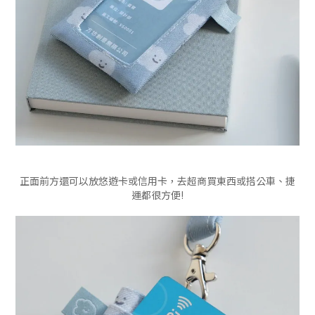
正面前方還可以放悠遊卡或信用卡，去超商買東西或搭公車、捷
運都很方便!