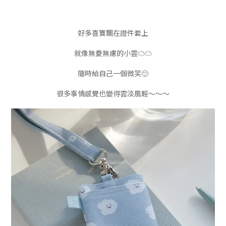
好多喜寶飄在證件套上
就像無憂無慮的小雲☁️☁️
隨時給自己一個微笑🙂️
很多事情感覺也變得雲淡風輕～～～