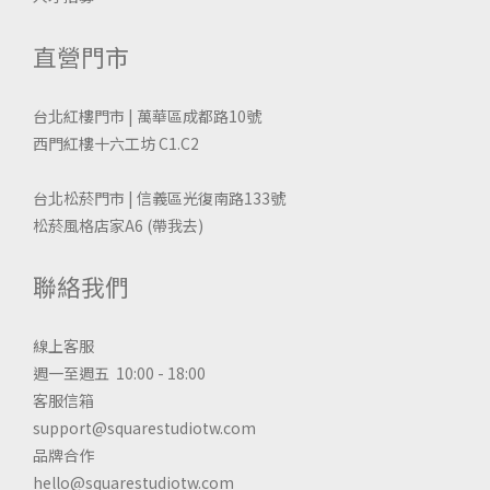
直營門市
台北紅樓門市 | 萬華區成都路10號
西門紅樓十六工坊 C1.C2
台北松菸門市 | 信義區光復南路133號
松菸風格店家A6
(帶我去)
聯絡我們
線上客服
週一至週五 10:00 - 18:00
客服信箱
support@squarestudiotw.com
品牌合作
hello@squarestudiotw.com