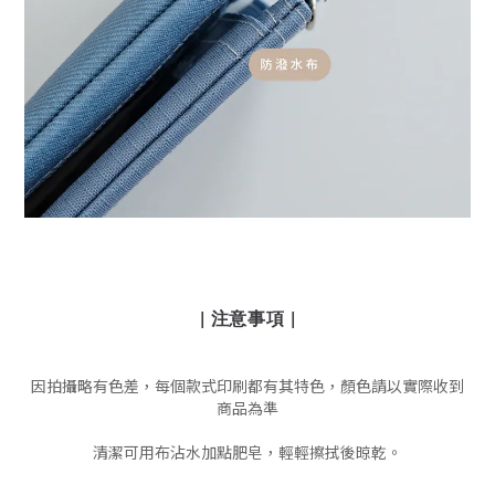
| 注意事項 |
因拍攝略有色差，每個款式印刷都有其特色，顏色請以實際收到
商品為準
清潔可用布沾水加點肥皂，輕輕擦拭後晾乾。