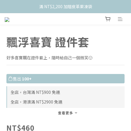
滿 NT$2,200 加贈皮革果凍袋
    新會員限定！加入官網會員現折 $50
    新會員限定！加入官網會員現折 $50
飄浮喜寶 證件套
好多喜寶飄在證件套上﻿，隨時給自己一個微笑🙂️
售出
100+
全店，台灣滿 NT$900 免運
全店，港澳滿 NT$2900 免運
查看更多
NT$460