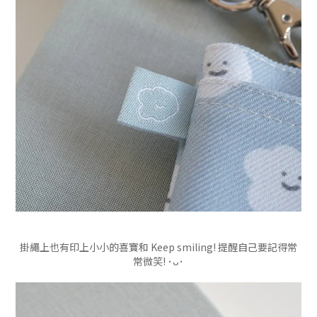
掛繩上也有印上小小的喜寶和 Keep smiling! 提醒自己要記得常
常微笑! ･ᴗ･