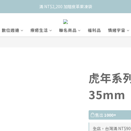
    新會員限定！加入官網會員現折 $50
    新會員限定！加入官網會員現折 $50
數位週邊
療癒生活
聯名商品
福利品
情緒宇宙
虎年系列
35mm
售出
1000+
全店，台灣滿 NT$90