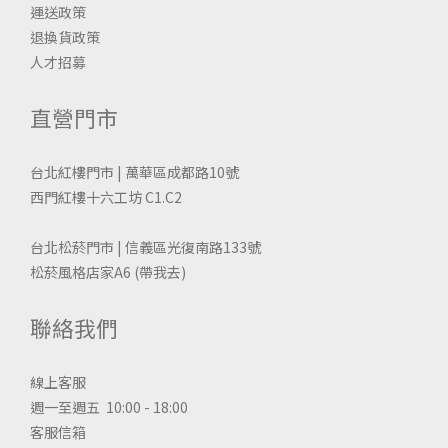
運送政策
退換貨政策
人才招募
直營門市
台北紅樓門市 | 萬華區成都路10號
西門紅樓十六工坊 C1.C2
台北松菸門市 | 信義區光復南路133號
松菸風格店家A6
(帶我去)
聯絡我們
線上客服
週一至週五 10:00 - 18:00
客服信箱