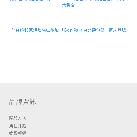
大集合
–
全台逾40家烘焙名店參加 「Bon Pain 台北麵包祭」週末登場
品牌資訊
關於方坊
角色介紹
媒體報導