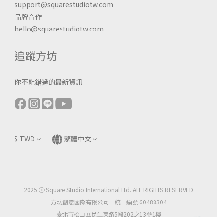
support@squarestudiotw.com
品牌合作
hello@squarestudiotw.com
追蹤方坊
你不能錯過的最新資訊
$
TWD
繁體中文
2025 ⓒ Square Studio International Ltd. ALL RIGHTS RESERVED
方坊創意國際有限公司｜統一編號 60488304
臺北市松山區民生東路5段202之13號1樓