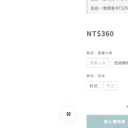
全店，港澳滿 NT$29
NT$360
款式
: 喜寶小哀
喜寶小哀
怒君樂
款式
: 夾式
針式
夾式
加入購物車