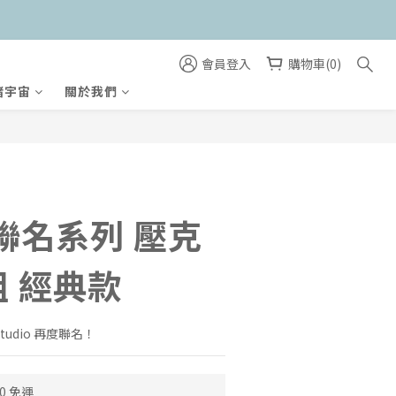
會員登入
購物車(0)
緒宇宙
關於我們
立即購買
+聯名系列 壓克
 經典款
e Studio 再度聯名！
0 免運