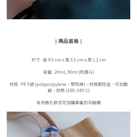
| 商品規格 |
尺寸 : 長 9.5 cm x 寬 5.5 cm x 厚 1.2 cm
容量 : 20ml, 30ml (附漏斗)
材質 : PP 5號 (polypropylene，聚丙烯)，材質韌性佳、可抗酸
鹼、耐熱 (100-140℃)
有吊飾孔款式可加購專屬的手腕繩