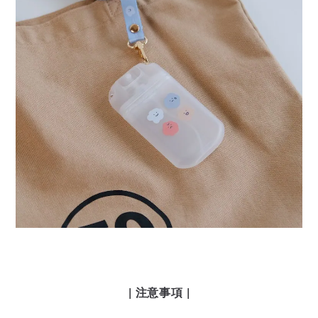
| 注意事項 |