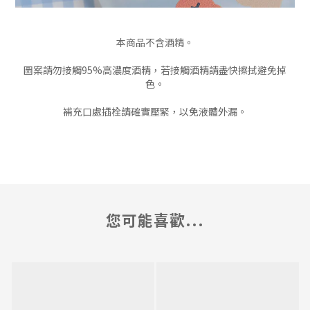
本商品不含酒精。
圖案請勿接觸95%高濃度酒精，若接觸酒精請盡快擦拭避免掉
色。
補充口處插栓請確實壓緊，以免液體外漏。
您可能喜歡...