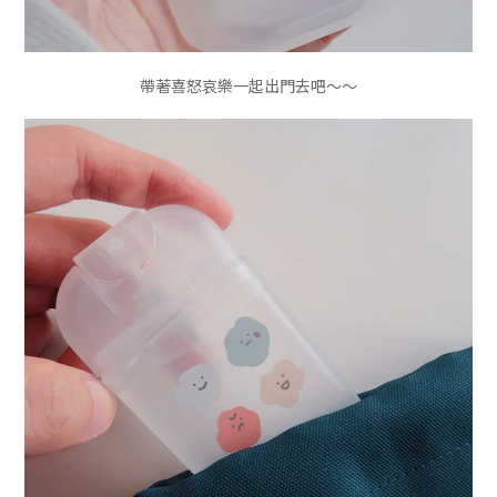
帶著喜怒哀樂一起出門去吧～～