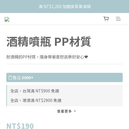
滿 NT$2,200 加贈皮革果凍袋
    新會員限定！加入官網會員現折 $50
    新會員限定！加入官網會員現折 $50
酒精噴瓶 PP材質
耐酒精的PP材質，隨身帶著喜怒哀樂好安心❤️
售出
3000+
全店，台灣滿 NT$900 免運
全店，港澳滿 NT$2900 免運
查看更多
NT$190