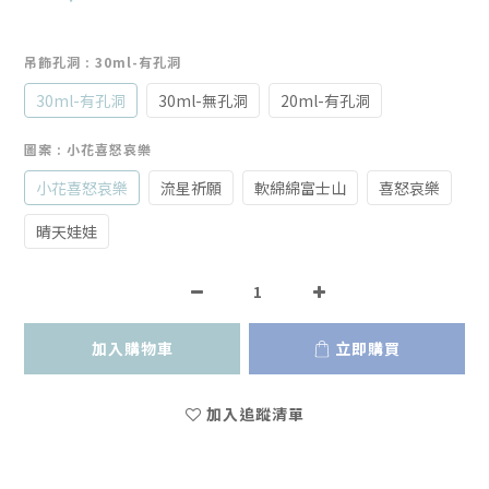
吊飾孔洞
: 30ml-有孔洞
30ml-有孔洞
30ml-無孔洞
20ml-有孔洞
圖案
: 小花喜怒哀樂
小花喜怒哀樂
流星祈願
軟綿綿富士山
喜怒哀樂
晴天娃娃
加入購物車
立即購買
加入追蹤清單