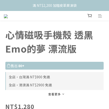
    新會員限定！加入官網會員現折 $50
滿 NT$2,200 加贈皮革果凍袋
    新會員限定！加入官網會員現折 $50
心情磁吸手機殼 透黑
Emo的夢 漂流版
售出
80+
全店，台灣滿 NT$900 免運
全店，港澳滿 NT$2900 免運
查看更多
NT$1,280