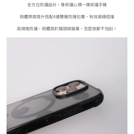
全方位防護設計，像保護心情一樣保護手機
殼體厚度提升搭配4邊雙層防撞包覆，有效減緩碰撞
高規格防護，殼體高於鏡頭與螢幕，怎麼放都不怕刮！