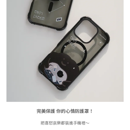
完美保護 你的心情防護罩！
把喜怒哀樂都裝進手機裡～