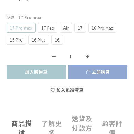
型號
: 17 Pro max
17 Pro max
17 Pro
Air
17
16 Pro Max
16 Pro
16 Plus
16
加入購物車
立即購買
加入追蹤清單
送貨及
商品描
了解更
顧客評
付款方
述
多
價