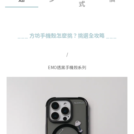
式
___
方坊手機殼怎麼挑？挑選全攻略
___
/
EMO透黑手機殼系列