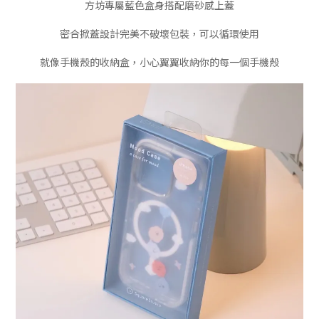
方坊專屬藍色盒身搭配磨砂感上蓋
密合掀蓋設計完美不破壞包裝，可以循環使用
就像手機殼的收納盒，小心翼翼收納你的每一個手機殼