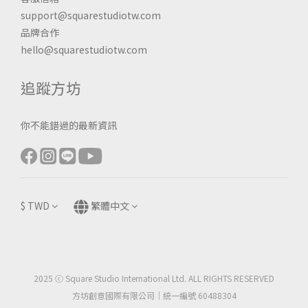
support@squarestudiotw.com
品牌合作
hello@squarestudiotw.com
追蹤方坊
你不能錯過的最新資訊
$
TWD
繁體中文
2025 ⓒ Square Studio International Ltd. ALL RIGHTS RESERVED
方坊創意國際有限公司｜統一編號 60488304