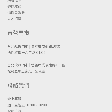
運送政策
退換貨政策
人才招募
直營門市
台北紅樓門市 | 萬華區成都路10號
西門紅樓十六工坊 C1.C2
台北松菸門市 | 信義區光復南路133號
松菸風格店家A6
(帶我去)
聯絡我們
線上客服
週一至週五 10:00 - 18:00
客服信箱