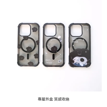
專屬外盒 質感收納