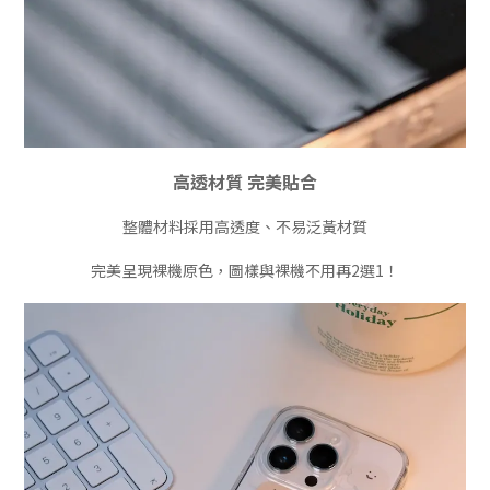
高透材質 完美貼合
整體材料採用高透度、不易泛黃材質
完美呈現裸機原色，圖樣與裸機不用再2選1！