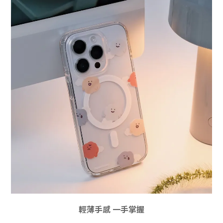
輕薄手感 一手掌握