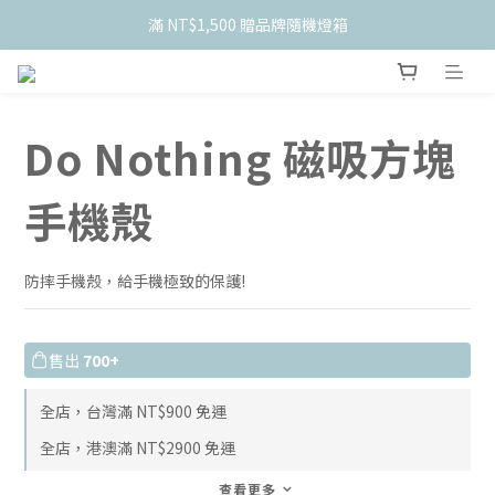
    新會員限定！加入官網會員現折 $50
滿 NT$1,500 贈品牌隨機燈箱
滿 NT$2,200 加贈皮革果凍袋
    新會員限定！加入官網會員現折 $50
Do Nothing 磁吸方塊
手機殼
防摔手機殼，給手機極致的保護!
售出
700+
全店，台灣滿 NT$900 免運
全店，港澳滿 NT$2900 免運
查看更多