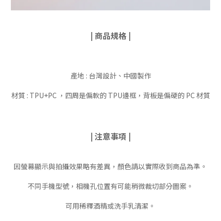
| 商品規格 |
產地 : 台灣設計、中國製作
材質 : TPU+PC ，四周是偏軟的 TPU邊框，背板是偏硬的 PC 材質
| 注意事項 |
因螢幕顯示與拍攝效果略有差異，顏色請以實際收到商品為準。
不同手機型號，相機孔位置有可能稍微裁切部分圖案。
可用稀釋酒精或洗手乳清潔。