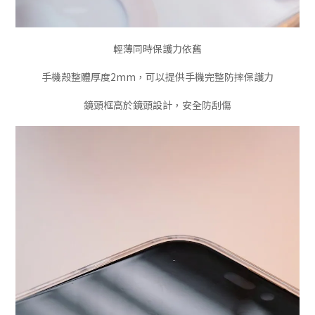
輕薄同時保護力依舊
手機殼整體厚度2mm，可以提供手機完整防摔保護力
鏡頭框高於鏡頭設計，安全防刮傷