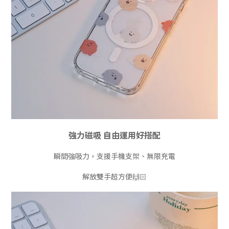
強力磁吸 自由運用好搭配
瞬間強吸力，支援手機支架、無限充電
解放雙手超方便🙌🏻