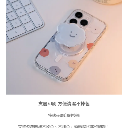
夾層印刷 方便清潔不掉色
特殊夾層印刷技術
完整包覆圖樣不掉色、不褪色，酒精擦拭都沒問題！