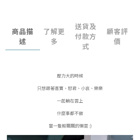
送貨及
商品描
了解更
顧客評
付款方
述
多
價
式
壓力大的時候
只想跟著喜寶、怒君、小哀、樂樂
一起躺在雲上
什麼事都不做
當一隻輕飄飄的懶雲 :)