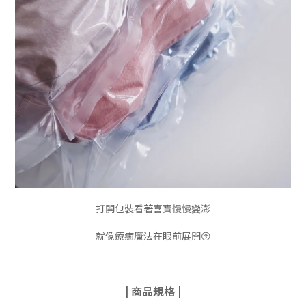
打開包裝看著喜寶慢慢變澎
就像療癒魔法在眼前展開😚
| 商品規格 |