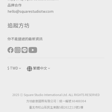
品牌合作
hello@squarestudiotw.com
追蹤方坊
你不能錯過的最新資訊
$
TWD
繁體中文
2025 ⓒ Square Studio International Ltd. ALL RIGHTS RESERVED
方坊創意國際有限公司｜統一編號 60488304
臺北市松山區民生東路5段202之13號1樓