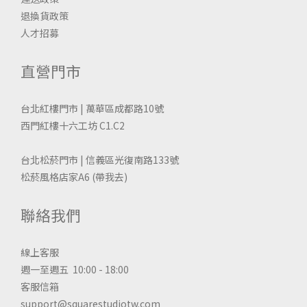
退換貨政策
人才招募
直營門市
台北紅樓門市 | 萬華區成都路10號
西門紅樓十六工坊 C1.C2
台北松菸門市 | 信義區光復南路133號
松菸風格店家A6
(帶我去)
聯絡我們
線上客服
週一至週五 10:00 - 18:00
客服信箱
support@squarestudiotw.com