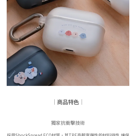
｜商品特色｜
獨家抗衝擊技術
採用ShockSpread ECO材質，其TPE高韌富彈性的材料特性,讓保