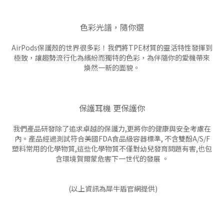
色彩光譜，隨你選
AirPods保護殼的世界很多彩！我們將TPE材質的靈活特性發揮到
極致，讓趨勢流行化為繽紛而獨特的色彩，為伴隨你的愛機帶來
煥然一新的面貌。
保護耳機 更保護你
我們產品研發除了追求卓越的保護力,更將你的健康與安全考慮在
內。產品經過測試符合美國FDA食品級容器標準, 不含雙酚A/S/F
塑料常用的化學物質,這些化學物質不僅對幼兒發育問題有害,也包
含環境賀爾蒙危害下一世代的發展 。
(以上資訊為犀牛盾官網提供)