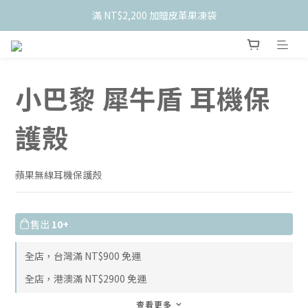
    新會員限定！加入官網會員現折 $50
滿 NT$2,200 加贈皮革果凍袋
    新會員限定！加入官網會員現折 $50
小巴黎 犀牛盾 耳機保
護殼
蘋果無線耳機保護殼
售出
10+
全店，台灣滿 NT$900 免運
全店，港澳滿 NT$2900 免運
查看更多