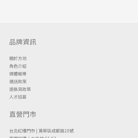
品牌資訊
關於方坊
角色介紹
媒體報導
運送政策
退換貨政策
人才招募
直營門市
台北紅樓門市 | 萬華區成都路10號