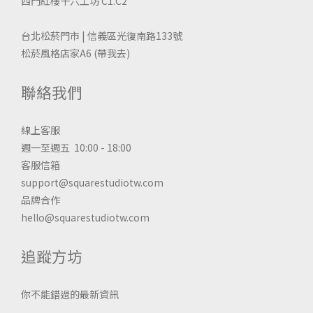
西門紅樓十六工坊 C1.C2
台北松菸門市 | 信義區光復南路133號
松菸風格店家A6
(帶我去)
聯絡我們
線上客服
週一至週五 10:00 - 18:00
客服信箱
support@squarestudiotw.com
品牌合作
hello@squarestudiotw.com
追蹤方坊
你不能錯過的最新資訊