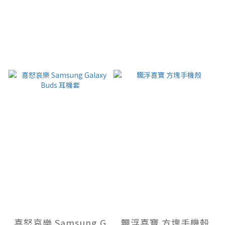
喜怒哀樂 Samsung G
飄浮喜寶 方塊手機殼