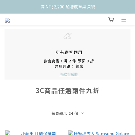
滿 NT$2,200 加贈皮革果凍袋
    新會員限定！加入官網會員現折 $50
    新會員限定！加入官網會員現折 $50
所有顧客適用
指定商品：滿 2 件 即享 9 折
適用通路：
網店
條款與細則
3C商品任選兩件九折
每頁顯示 24 個