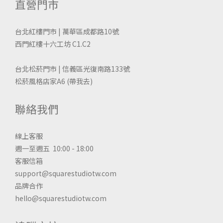
直營門市
台北紅樓門市 | 萬華區成都路10號
西門紅樓十六工坊 C1.C2
台北松菸門市 | 信義區光復南路133號
松菸風格店家A6
(帶我去)
聯絡我們
線上客服
週一至週五 10:00 - 18:00
客服信箱
support@squarestudiotw.com
品牌合作
hello@squarestudiotw.com